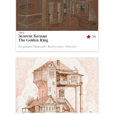
7092
Золотое Кольцо
30
The Golden Ring
Кудряшев Николай / Kudryashev Nikolay/