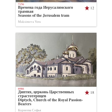
7156
Времена года Иерусалимского
12
трамвая
Seasons of the Jerusalem tram
Maksimova Vera
6986
Диптих, церковь Царственных
18
страстотерпцев
Diptych, Church of the Royal Passion-
Bearers
Корнеева Софья