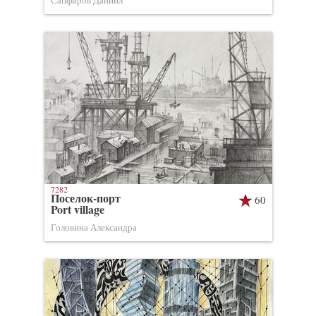
Сапфиров Даниил
7282
Поселок-порт
60
Port village
Головина Александра