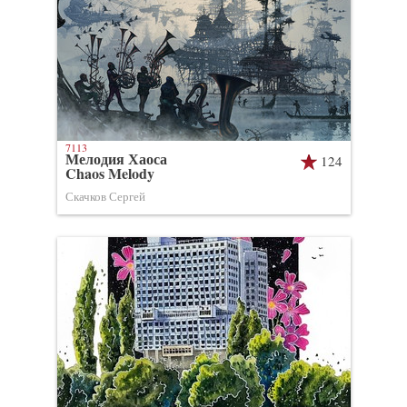
7113
Мелодия Хаоса
124
Chaos Melody
Скачков Сергей