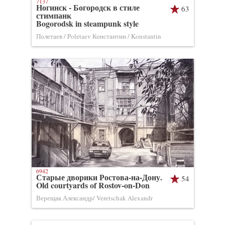
7137
Ногинск - Богородск в стиле
63
стимпанк
Bogorodsk in steampunk style
Полетаев / Poletaev Константин / Konstantin
6942
Старые дворики Ростова-на-Дону.
54
Old courtyards of Rostov-on-Don
Верещак Александр/ Veretschak Alexandr