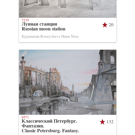
7235
Лунная станция
20
Russian moon station
Курышева Kourycheva Нина Nina
6971
Классический Петербург.
132
Фантазия.
Classic Petersburg. Fantasy.