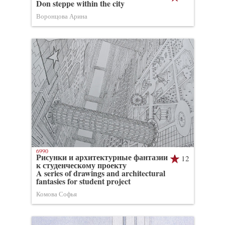
Don steppe within the city
Воронцова Арина
6990
Рисунки и архитектурные фантазии
12
к студенческому проекту
A series of drawings and architectural
fantasies for student project
Комова Софья