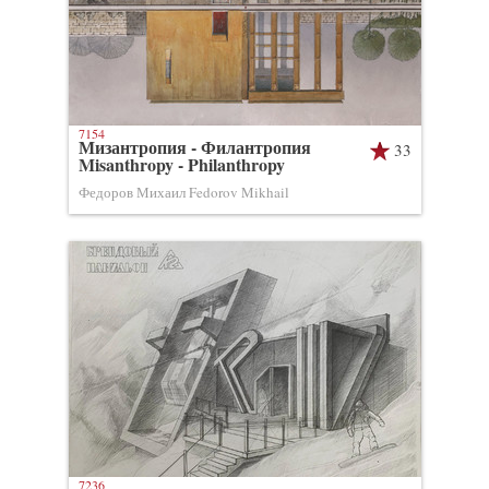
7154
Мизантропия - Филантропия
33
Misanthropy - Philanthropy
Федоров Михаил Fedorov Mikhail
7236