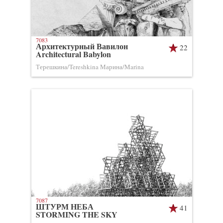
7083
Архитектурный Вавилон
22
Architectural Babylon
Терешкина/Tereshkina Марина/Marina
7087
ШТУРМ НЕБА
41
STORMING THE SKY