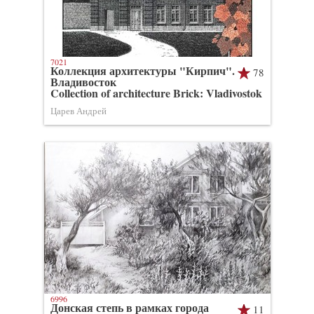
7021
Коллекция архитектуры "Кирпич".
78
Владивосток
Collection of architecture Brick: Vladivostok
Царев Андрей
6996
Донская степь в рамках города
11