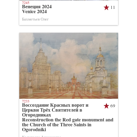
7245
Венеция 2024
11
Venice 2024
Бахметьев Олег
7233
Воссоздание Красных ворот и
69
Церкви Трёх Святителей в
Огородниках
Reconstruction the Red gate monument and
the Church of the Three Saints in
Ogorodniki