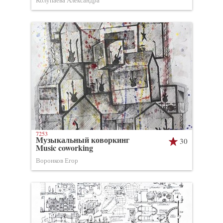
Колупаева Александра
7253
Музыкальный коворкинг
30
Music coworking
Воронков Егор