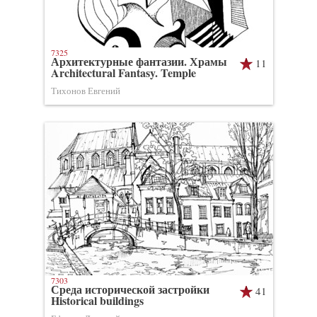
7325
Архитектурные фантазии. Храмы
11
Architectural Fantasy. Temple
Тихонов Евгений
7303
Среда исторической застройки
41
Historical buildings