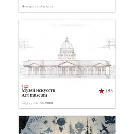
Чумарина Эльвира
7125
Музей искусств
156
Art museum
Сидорина Евгения