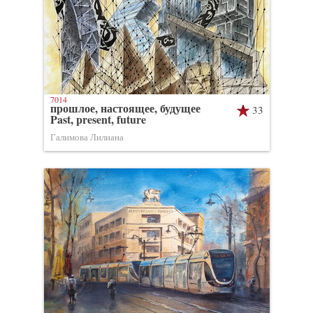
7014
прошлое, настоящее, будущее
33
Past, present, future
Галимова Лилиана