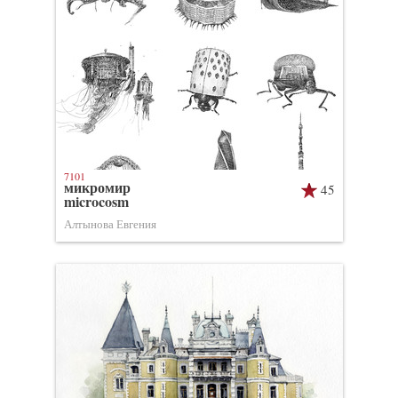
7101
микромир
45
microcosm
Алтынова Евгения