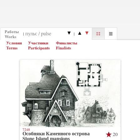
Работы
|
|
Works
Условия
Участники
Финалисты
Terms
Participants
Finalists
7248
Особняки Каменного острова
20
Stone Island mansions