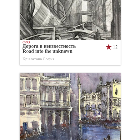
6993
Дорога в неизвестность
12
Road into the unknown
Крылатова София