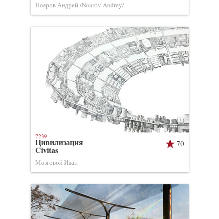
Ноаров Андрей /Noarov Andrey/
7239
Цивилизация
70
Civitas
Мозговой Иван