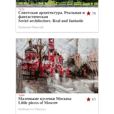
7123
Советская архитектура. Реальная и
38
фантастическая
Soviet architecture. Real and fantastic
Ермилов Николай
7099
Маленькие кусочки Москвы
83
Little pieces of Moscow
Gorbunova Valeriya