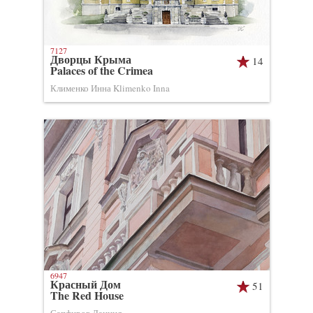
7127
Дворцы Крыма
14
Palaces of the Crimea
Клименко Инна Klimenko Inna
6947
Красный Дом
51
The Red House