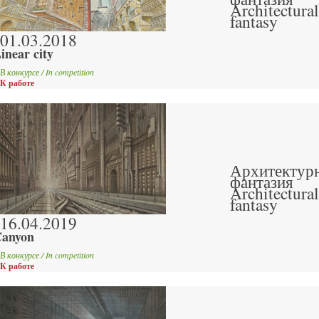
Architectural
fantasy
01.03.2018
inear city
В конкурсе / In competition
К работе
Архитектур
фантазия
Architectural
fantasy
16.04.2019
anyon
В конкурсе / In competition
К работе