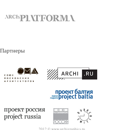
Партнеры
2012 © www.archigraphics.ru.