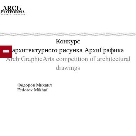
Конкурс
архитектурного рисунка АрхиГрафика
ArchiGraphicArts competition of architectural
drawings
Федоров Михаил
Fedorov Mikhail