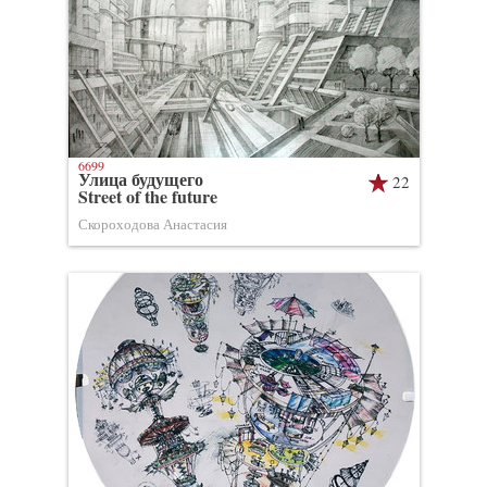
6699
Улица будущего
22
Street of the future
Скороходова Анастасия