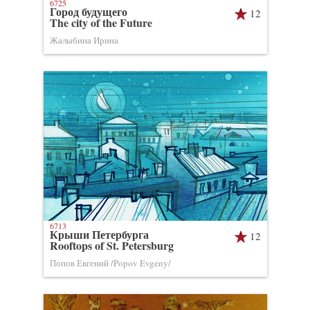
6725
Город будущего
12
The city of the Future
Жалыбина Ирина
6713
Крыши Петербурга
12
Rooftops of St. Petersburg
Попов Евгений /Popov Evgeny/