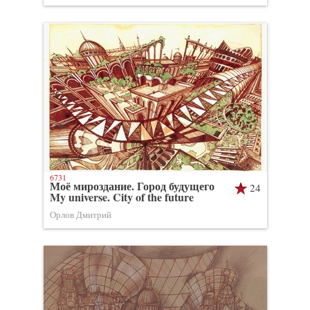
6731
Моё мироздание. Город будущего
24
My universe. City of the future
Орлов Дмитрий