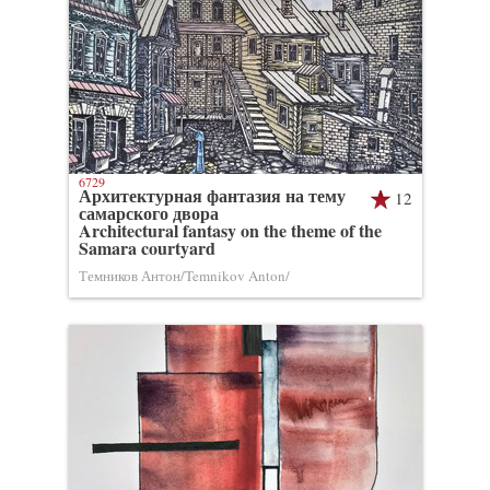
6729
Архитектурная фантазия на тему
12
самарского двора
Architectural fantasy on the theme of the
Samara courtyard
Темников Антон/Temnikov Anton/