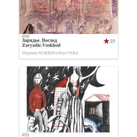
6702
Зарядье. Восход
23
Zaryadie.Voskhod
Маркина MARKINA Вера VERA
6721