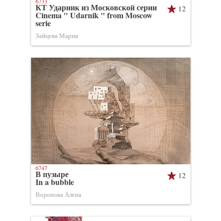
6733
КТ Ударник из Московской серии
12
Cinema " Udarnik " from Moscow
serie
Зайцева Мария
6747
В пузыре
12
In a bubble
Воронова Алена