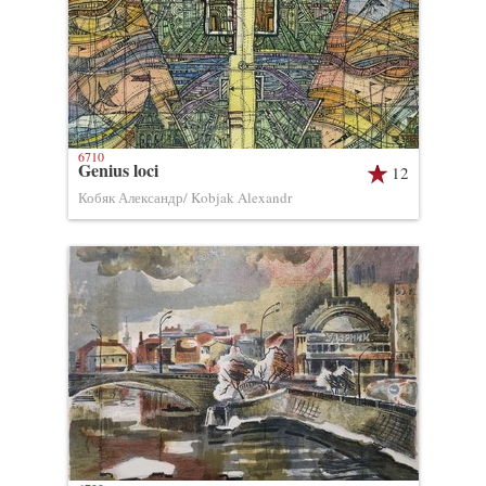
6710
Genius loci
12
Кобяк Александр/ Kobjak Alexandr