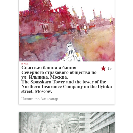
6744
Спасская башня и башня
13
Северного страхового общества по
ул. Ильинка. Москва.
The Spasskaya Tower and the tower of the
Northern Insurance Company on the Ilyinka
street. Moscow.
Чичиканов Александр