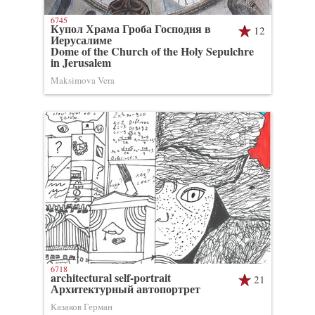
6745
Купол Храма Гроба Господня в
12
Иерусалиме
Dome of the Church of the Holy Sepulchre
in Jerusalem
Maksimova Vera
6718
architectural self-portrait
21
Архитектурный автопортрет
Казаков Герман