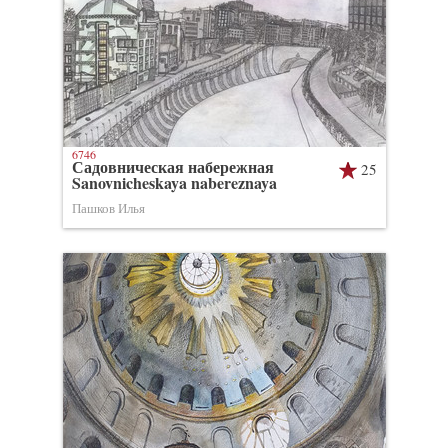
6746
Садовническая набережная
25
Sanovnicheskaya nabereznaya
Пашков Илья