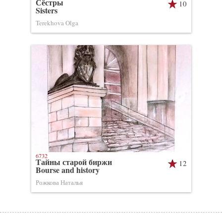
Сёстры
10
Sisters
Terekhova Olga
6732
Тайны старой биржи
12
Bourse and history
Рожкова Наталья