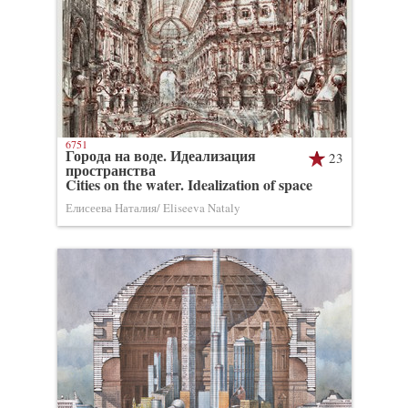
6751
Города на воде. Идеализация
23
пространства
Cities on the water. Idealization of space
Елисеева Наталия/ Eliseeva Nataly