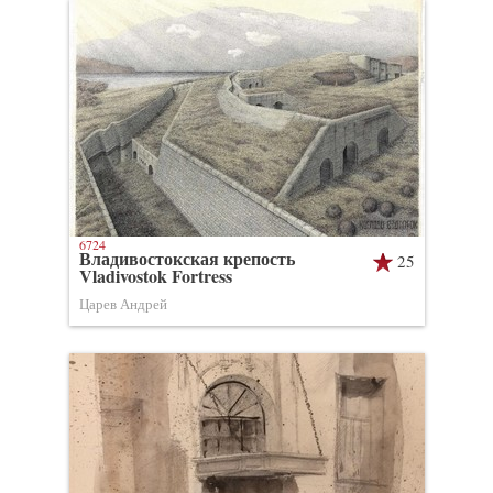
6724
Владивостокская крепость
25
Vladivostok Fortress
Царев Андрей