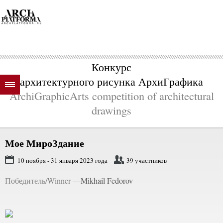
Конкурс
архитектурного рисунка АрхиГрафика
ArchiGraphicArts competition of architectural
drawings
Мое МироЗдание
10 ноября - 31 января 2023 года
39 участников
Победитель/Winner —
Mikhail Fedorov