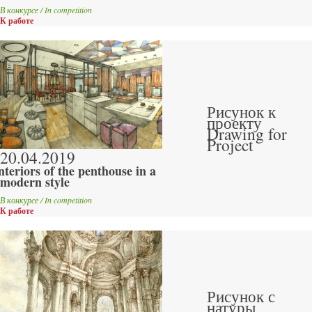
В конкурсе / In competition
К работе
Рисунок к
проекту
Drawing for
Project
20.04.2019
nteriors of the penthouse in a
modern style
В конкурсе / In competition
К работе
Рисунок с
натуры