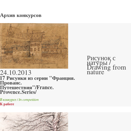
Архив конкурсов
Рисунок с
натуры /
Drawing from
nature
24.10.2013
17 Рисунки из серии "Франция.
Прованс.
Путешествия"/France.
Provence.Series/
В конкурсе / In competition
К работе