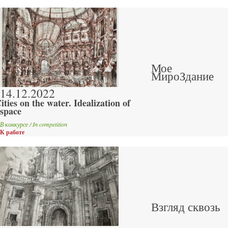
Мое
МироЗдание
14.12.2022
ities on the water. Idealization of
space
В конкурсе / In competition
К работе
Взгляд сквозь