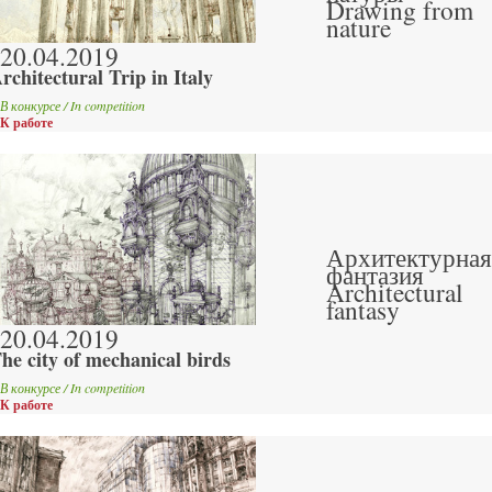
Drawing from
nature
20.04.2019
rchitectural Trip in Italy
В конкурсе / In competition
К работе
Архитектурная
фантазия
Architectural
fantasy
20.04.2019
he city of mechanical birds
В конкурсе / In competition
К работе