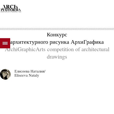
Конкурс
архитектурного рисунка АрхиГрафика
ArchiGraphicArts competition of architectural
drawings
Елисеева Наталия/
Eliseeva Nataly