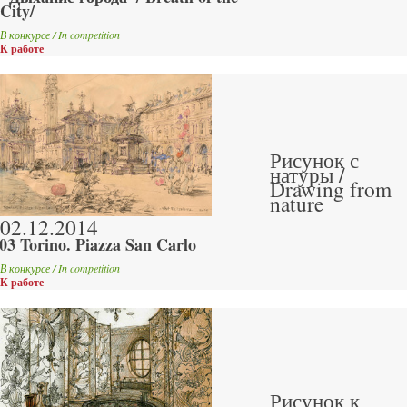
City/
В конкурсе / In competition
К работе
Рисунок с
натуры /
Drawing from
nature
02.12.2014
03 Torino. Piazza San Carlo
В конкурсе / In competition
К работе
Рисунок к