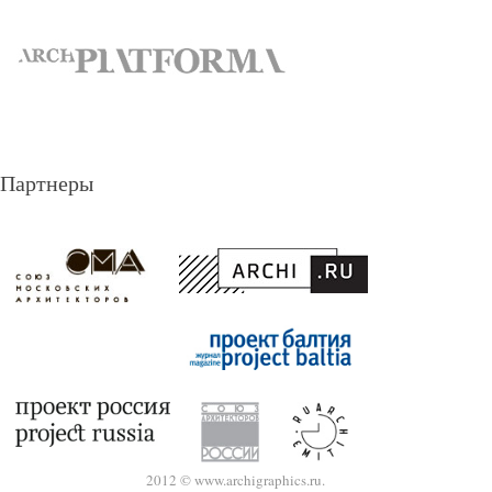
Партнеры
2012 © www.archigraphics.ru.