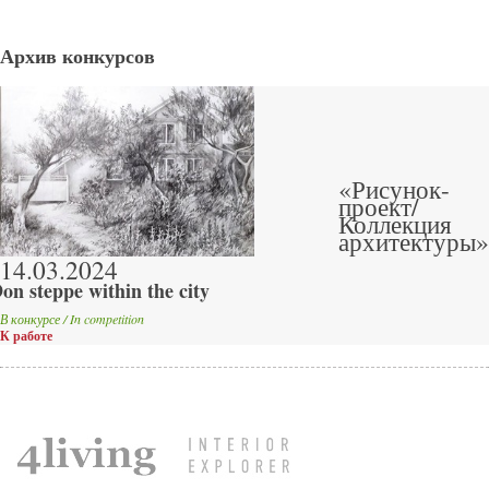
Архив конкурсов
«Рисунок-
проект/
Коллекция
архитектуры»
14.03.2024
on steppe within the city
В конкурсе / In competition
К работе