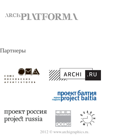
Партнеры
2012 © www.archigraphics.ru.