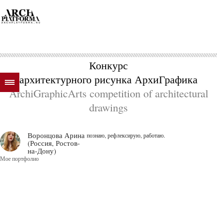
Конкурс
архитектурного рисунка АрхиГрафика
ArchiGraphicArts competition of architectural
drawings
Воронцова Арина
познаю, рефлексирую, работаю.
(Россия, Ростов-
на-Дону)
Мое портфолио