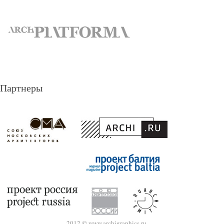
Партнеры
2012 © www.archigraphics.ru.