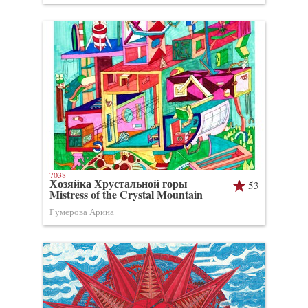
7038
Хозяйка Хрустальной горы
53
Mistress of the Crystal Mountain
Гумерова Арина