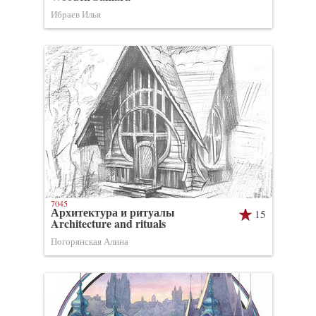
Ибраев Илья
7045
Архитектура и ритуалы
15
Architecture and rituals
Погорянская Алина