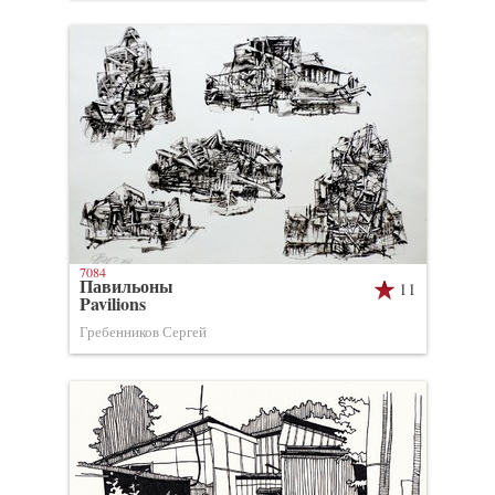
7084
Павильоны
11
Pavilions
Гребенников Сергей