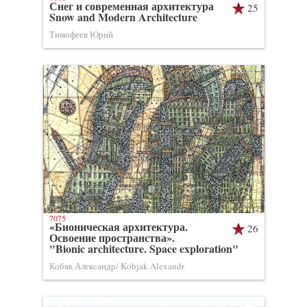
Снег и современная архитектура
25
Snow and Modern Architecture
Тимофеев Юрий
7075
«Бионическая архитектура.
26
Освоение пространства».
"Bionic architecture. Space exploration"
Кобяк Александр/ Kobjak Alexandr