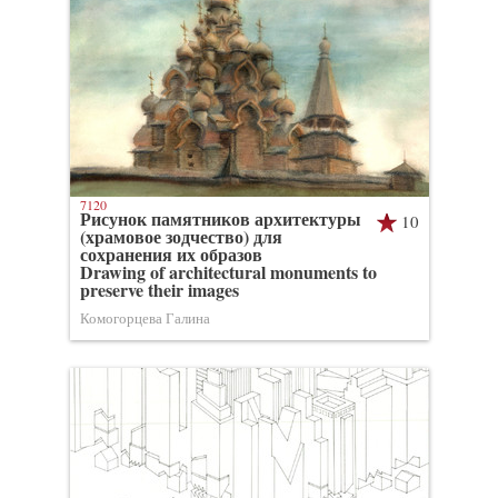
7120
Рисунок памятников архитектуры
10
(храмовое зодчество) для
сохранения их образов
Drawing of architectural monuments to
preserve their images
Комогорцева Галина