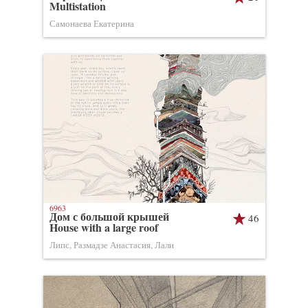
Multistation
Самонаева Екатерина
6963
Дом с большой крышей
46
House with a large roof
Липс, Размадзе Анастасия, Лали