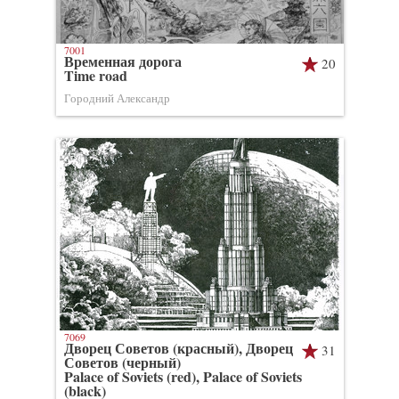
7001
Временная дорога
20
Time road
Городний Александр
7069
Дворец Советов (красный), Дворец
31
Советов (черный)
Palace of Soviets (red), Palace of Soviets
(black)