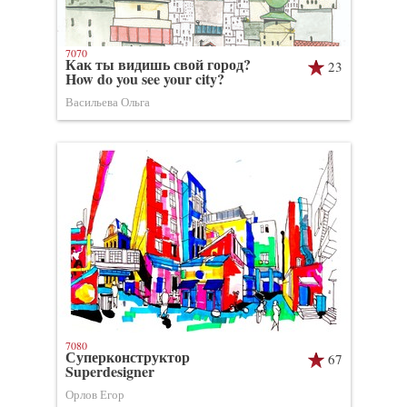
7070
Как ты видишь свой город?
23
How do you see your city?
Васильева Ольга
7080
Суперконструктор
67
Superdesigner
Орлов Егор