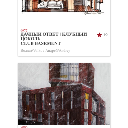
6977
ДАЧНЫЙ ОТВЕТ | КЛУБНЫЙ
19
ЦОКОЛЬ
CLUB BASEMENT
Волков/Volkov Андрей/Andrey
7006