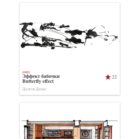
6989
Эффект бабочки
22
Butterfly effect
Долгов Денис