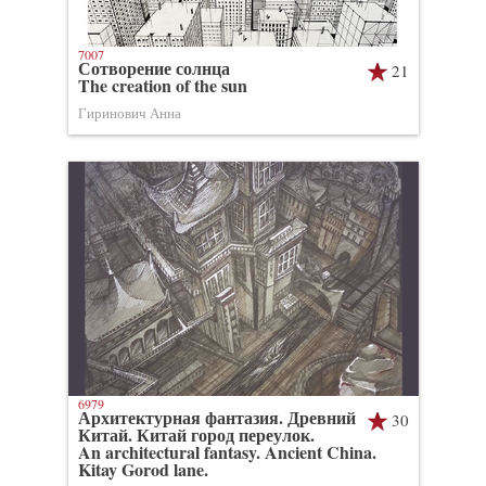
7007
Сотворение солнца
21
The creation of the sun
Гиринович Анна
6979
Архитектурная фантазия. Древний
30
Китай. Китай город переулок.
An architectural fantasy. Ancient China.
Kitay Gorod lane.