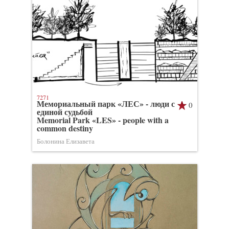
7271
Мемориальный парк «ЛЕС» - люди с
0
единой судьбой
Memorial Park «LES» - people with a
common destiny
Болонина Елизавета