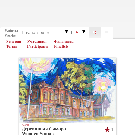
Работы
|
|
Works
Условия
Участники
Финалисты
Terms
Participants
Finalists
6960
Деревянная Самара
1
Wooden Samara