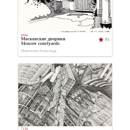
6946
Московские дворики
51
Moscow courtyards
Новоселов Александр
7126