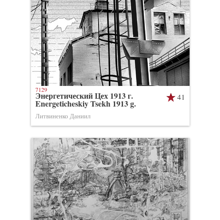
7129
Энергетический Цех 1913 г.
41
Energeticheskiy Tsekh 1913 g.
Литвиненко Даниил