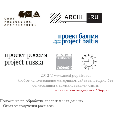
2012 © www.archigraphics.ru.
Любое использование материалов сайта запрещено без
согласования с администрацией сайта.
Техническая поддержка / Support
Положение по обработке персональных данных
|
Отказ от получения рассылок