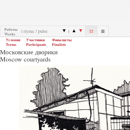
Работы
|
|
Works
Условия
Участники
Финалисты
Terms
Participants
Finalists
Московские дворики
Moscow courtyards