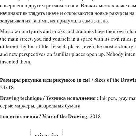
совершенно другим ритмом жизни. В таких местах даже са
начинают выглядеть иначе и открываются новые ракурсы на
задумывал их такими, их придумала сама жизнь.
Moscow courtyards and nooks and crannies have their own char
the main street, you find yourself in a space with its own rules
different rhythm of life. In such places, even the most ordinary 
and new perspectives on familiar places open up. Nobody intende
invented them.
Размеры рисунка или рисунков (в см) / Sizes of the Drawi
24х18
Drawing technique / Техника исполнения
: Ink pen, gray ma
серые маркеры, акварельная бумага
Год исполнения / Year of the Drawing
: 2018