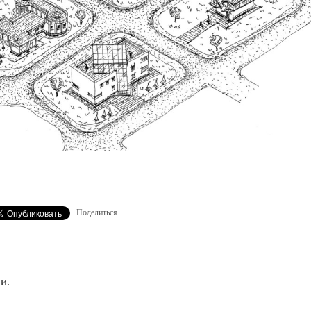
Поделиться
и.