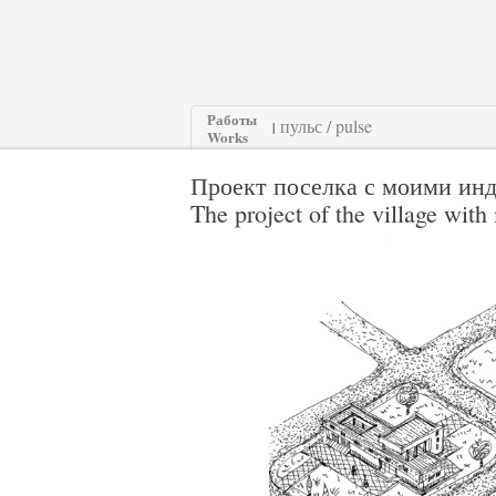
Работы
|
Works
Проект поселка с моими ин
The project of the village with