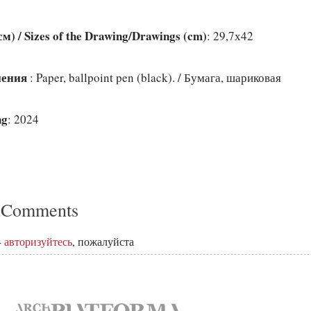
) / Sizes of the Drawing/Drawings (cm)
: 29,7х42
лнения
: Paper, ballpoint pen (black). / Бумага, шариковая
ng
: 2024
 Comments
-
авторизуйтесь
, пожалуйста