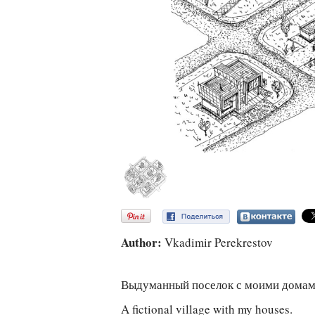
Author:
Vkadimir Perekrestov
Выдуманный поселок с моими домам
A fictional village with my houses.