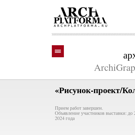
ар
ArchiGraph
«Рисунок-проект/Ко
Прием работ завершен.
Объявление участников выставки: до 
2024 года