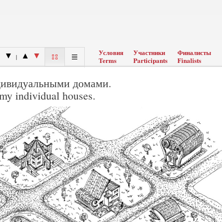
Условия
Участники
Финалисты
|
Terms
Participants
Finalists
дивидуальными домами.
 my individual houses.