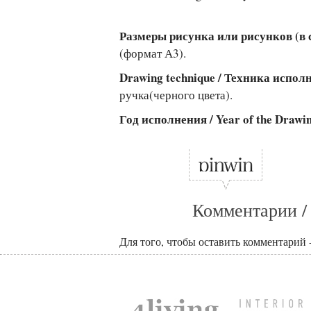
Размеры рисунка или рисунков (в см
(формат А3).
Drawing technique / Техника испо
ручка(черного цвета).
Год исполнения / Year of the Drawi
Комментарии /
Для того, чтобы оставить комментарий 