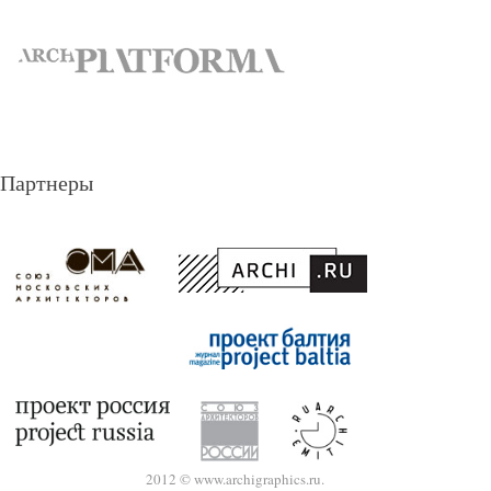
Партнеры
2012 © www.archigraphics.ru.