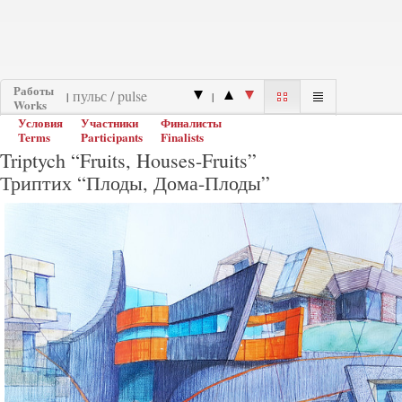
Работы
|
|
Works
Условия
Участники
Финалисты
Terms
Participants
Finalists
Triptych “Fruits, Houses-Fruits”
Триптих “Плоды, Дома-Плоды”