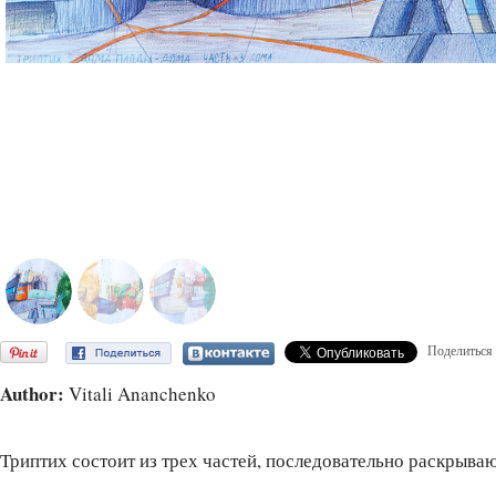
Поделиться
Author:
Vitali Ananchenko
Триптих состоит из трех частей, последовательно раскрыв