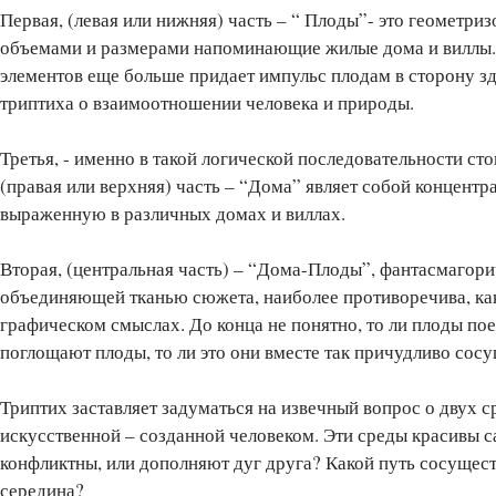
Первая, (левая или нижняя) часть – “ Плоды”- это геометр
объемами и размерами напоминающие жилые дома и виллы.
элементов еще больше придает импульс плодам в сторону зд
триптиха о взаимоотношении человека и природы.
Третья, - именно в такой логической последовательности ст
(правая или верхняя) часть – “Дома” являет собой концент
выраженную в различных домах и виллах.
Вторая, (центральная часть) – “Дома-Плоды”, фантасмагори
объединяющей тканью сюжета, наиболее противоречива, как
графическом смыслах. До конца не понятно, то ли плоды пое
поглощают плоды, то ли это они вместе так причудливо сос
Триптих заставляет задуматься на извечный вопрос о двух с
искусственной – созданной человеком. Эти среды красивы с
конфликтны, или дополняют дуг друга? Какой путь сосущест
середина?