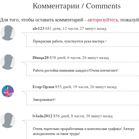
Комментарии / Comments
Для того, чтобы оставить комментарий -
авторизуйтесь
, пожалуй
ale123
681 день, 12 часов, 27 минут назад
Прекрасная работа, чувствуется рука мастера !
Dimqa20
838 дней, 6 часов, 26 минут назад
Работа достойна внимания каждого!Очень впечатляет!
Егор Орлов
855 дней, 19 часов, 26 минут назад
Завораживает!
lvlada2012
856 дней, 8 часов, 30 минут назад
Очень тщательно проработанная и комплексная графика! Автору
аплодисменты за такие труды!