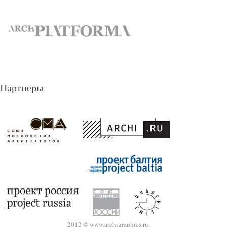
Партнеры
2012 © www.archigraphics.ru.