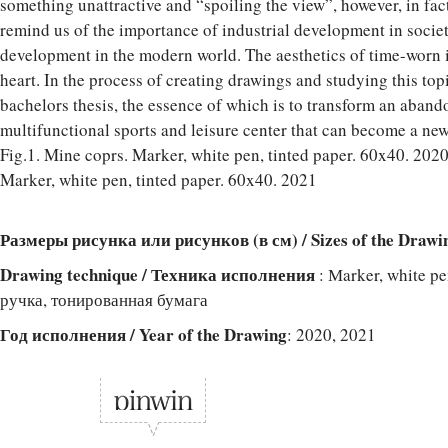
something unattractive and “spoiling the view”, however, in fac
remind us of the importance of industrial development in societ
development in the modern world. The aesthetics of time-worn i
heart. In the process of creating drawings and studying this top
bachelors thesis, the essence of which is to transform an aban
multifunctional sports and leisure center that can become a new p
Fig.1. Mine coprs. Marker, white pen, tinted paper. 60x40. 202
Marker, white pen, tinted paper. 60x40. 2021
Размеры рисунка или рисунков (в см) / Sizes of the Drawi
Drawing technique / Техника исполнения
: Мarker, white pe
ручка, тонированная бумага
Год исполнения / Year of the Drawing
: 2020, 2021