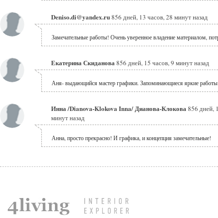
Deniso.di@yandex.ru
856 дней, 13 часов, 28 минут назад
Замечательные работы! Очень уверенное владение материалом, по
Екатерина Скиданова
856 дней, 15 часов, 9 минут назад
Аня- выдающийся мастер графики. Запоминающиеся яркие работы
Инна /Dianova-Klokova Inna/ Дианова-Клокова
856 дней, 
минут назад
Анна, просто прекрасно! И графика, и концепция замечательные!