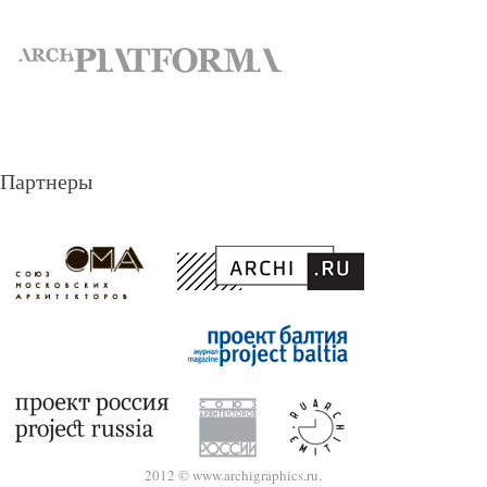
Партнеры
2012 © www.archigraphics.ru.