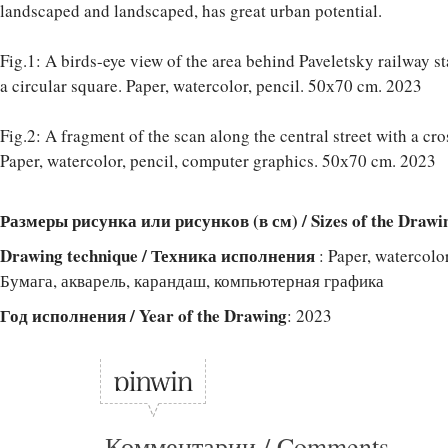
landscaped and landscaped, has great urban potential.
Fig.1: A birds-eye view of the area behind Paveletsky railway s
a circular square. Paper, watercolor, pencil. 50х70 cm. 2023
Fig.2: A fragment of the scan along the central street with a cro
Paper, watercolor, pencil, computer graphics. 50х70 cm. 2023
Размеры рисунка или рисунков (в см) / Sizes of the Drawi
Drawing technique / Техника исполнения
: Paper, watercolo
Бумага, акварель, карандаш, компьютерная графика
Год исполнения / Year of the Drawing
: 2023
Комментарии / Comments