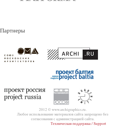
Партнеры
2012 © www.archigraphics.ru.
Любое использование материалов сайта запрещено без
согласования с администрацией сайта.
Техническая поддержка / Support