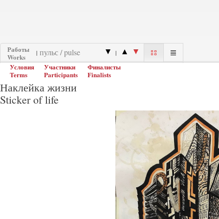
Работы
|
|
Works
Условия
Участники
Финалисты
Terms
Participants
Finalists
Наклейка жизни
Sticker of life