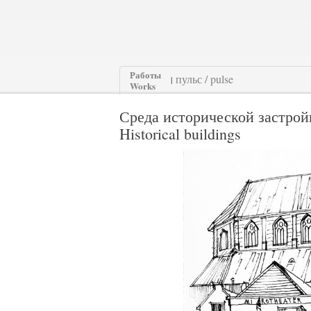
Работы
|
Works
Среда исторической застрой
Historical buildings