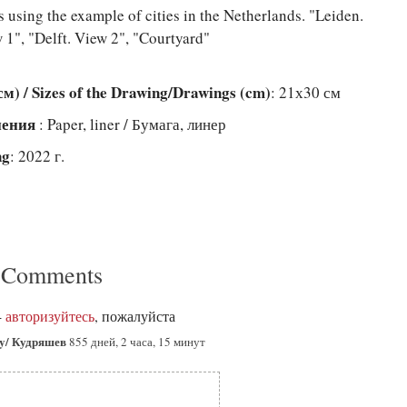
 using the example of cities in the Netherlands. "Leiden.
 1", "Delft. View 2", "Courtyard"
) / Sizes of the Drawing/Drawings (cm)
: 21х30 см
лнения
: Paper, liner / Бумага, линер
ng
: 2022 г.
 Comments
-
авторизуйтесь
, пожалуйста
ay/ Кудряшев
855 дней, 2 часа, 15 минут