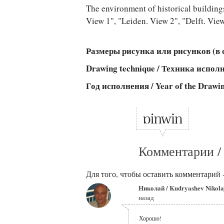
The environment of historical buildings
View 1", "Leiden. View 2", "Delft. View
Размеры рисунка или рисунков (в см
Drawing technique / Техника испо
Год исполнения / Year of the Drawi
Комментарии /
Для того, чтобы оставить комментарий 
Николай / Kudryashev Nikol
назад
Хорошо!