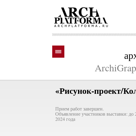
ар
ArchiGraph
«Рисунок-проект/Ко
Прием работ завершен.
Объявление участников выставки: до 
2024 года