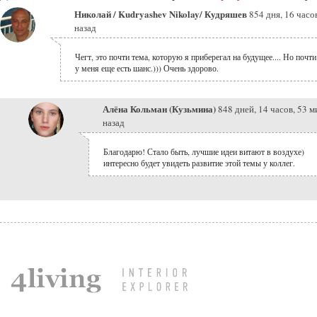
Николай / Kudryashev Nikolay/ Кудряшев
854 дня, 16 часо
назад
Чегт, это почти тема, которую я приберегал на будущее.... Но почти
у меня еще есть шанс.))) Очень здорово.
Алёна Кольман (Кузьмина)
848 дней, 14 часов, 53 
назад
Благодарю! Стало быть, лучшие идеи витают в воздухе)
интересно будет увидеть развитие этой темы у коллег.