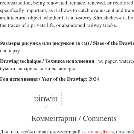
reconstruction, being renovated, remade, renewed, or recolored. 
specifically important, as it allows to catch evanescent and trans
architectural object, whether it is a 5-storey Khrushchev-era 
the traces of a private life, or abandoned railway tracks.
Размеры рисунка или рисунков (в см) / Sizes of the Drawi
паспарту
Drawing technique / Техника исполнения
: wc paper, waterc
бумага, акварель, пастель, линеры
Год исполнения / Year of the Drawing
: 2024
Комментарии / Comments
Для того, чтобы оставить комментарий -
авторизуйтесь
, пожалуй