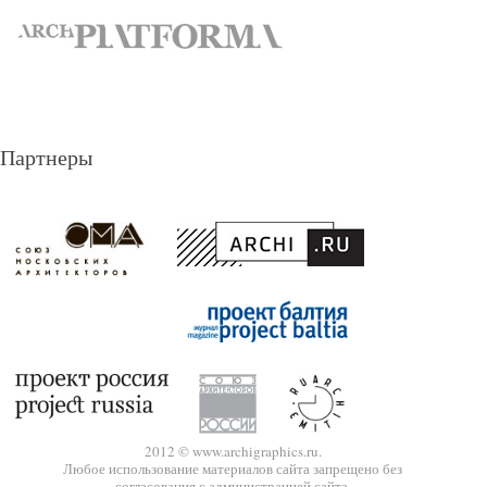
Партнеры
2012 © www.archigraphics.ru.
Любое использование материалов сайта запрещено без
согласования с администрацией сайта.