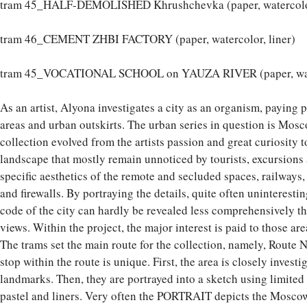
tram 45_HALF-DEMOLISHED Khrushchevka (paper, watercolor
tram 46_CEMENT ZHBI FACTORY (paper, watercolor, liner)
tram 45_VOCATIONAL SCHOOL on YAUZA RIVER (paper, water
As an artist, Alyona investigates a city as an organism, paying pa
areas and urban outskirts. The urban series in question is Mosc
collection evolved from the artists passion and great curiosity 
landscape that mostly remain unnoticed by tourists, excursions a
specific aesthetics of the remote and secluded spaces, railway
and firewalls. By portraying the details, quite often uninterestin
code of the city can hardly be revealed less comprehensively than
views. Within the project, the major interest is paid to those a
The trams set the main route for the collection, namely, Route 
stop within the route is unique. First, the area is closely invest
landmarks. Then, they are portrayed into a sketch using limited s
pastel and liners. Very often the PORTRAIT depicts the Mosco