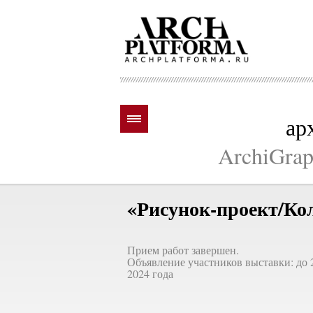
ар
ArchiGraph
«Рисунок-проект/Ко
Прием работ завершен.
Объявление участников выставки: до 
2024 года