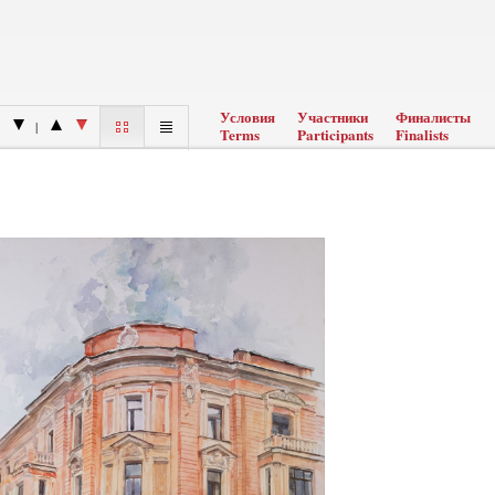
Условия
Участники
Финалисты
|
Terms
Participants
Finalists