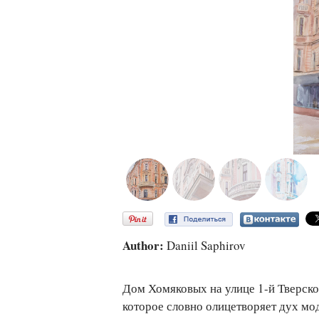
Author:
Daniil Saphirov
Дом Хомяковых на улице 1-й Тверско
которое словно олицетворяет дух мо