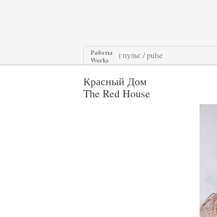
Работы
|
Works
Красный Дом
The Red House