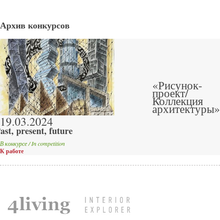
Архив конкурсов
«Рисунок-
проект/
Коллекция
архитектуры»
19.03.2024
ast, present, future
В конкурсе / In competition
К работе