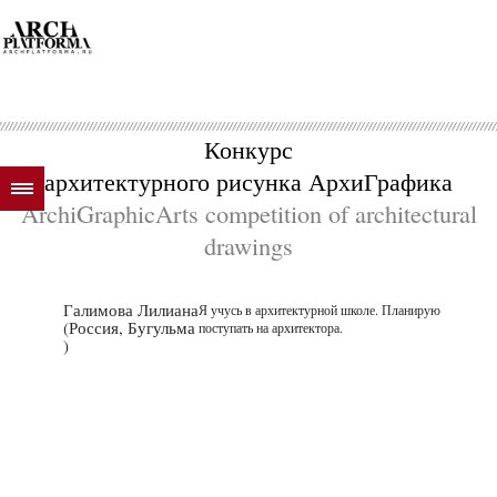
Конкурс
архитектурного рисунка АрхиГрафика
ArchiGraphicArts competition of architectural
drawings
Галимова Лилиана
Я учусь в архитектурной школе. Планирую
(Россия, Бугульма
поступать на архитектора.
)