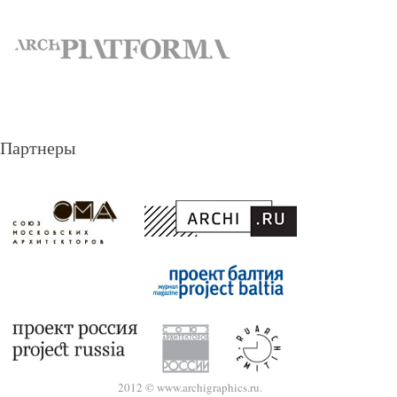
Партнеры
2012 © www.archigraphics.ru.