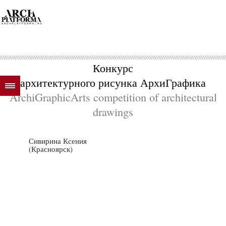
Конкурс
архитектурного рисунка АрхиГрафика
ArchiGraphicArts competition of architectural
drawings
Сивирина Ксения
(Красноярск)