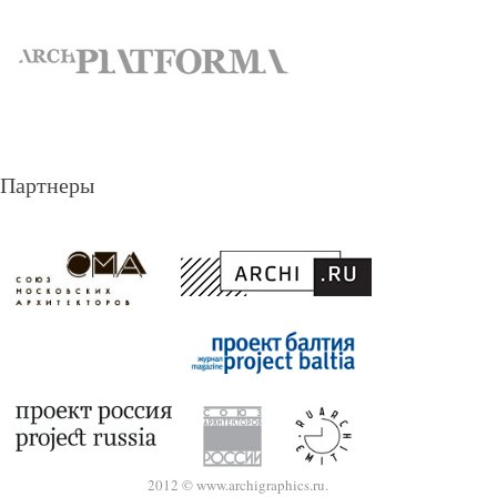
Партнеры
2012 © www.archigraphics.ru.