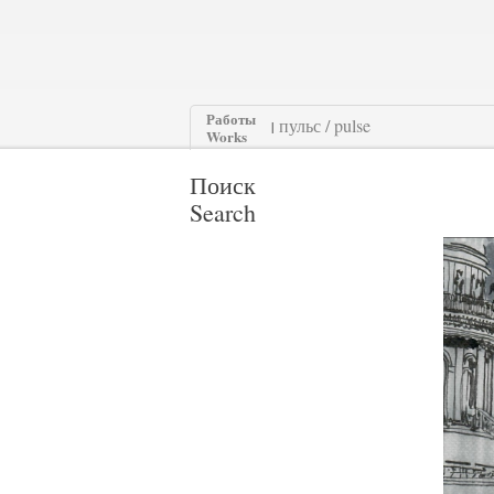
Работы
|
Works
Поиск
Search