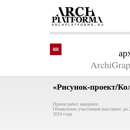
ар
ArchiGraph
«Рисунок-проект/Ко
Прием работ завершен.
Объявление участников выставки: до 
2024 года