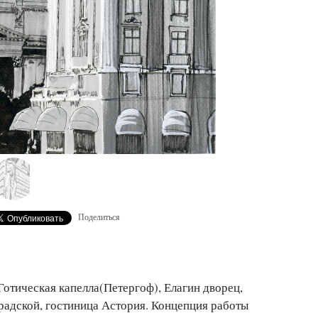
Поделиться
Готическая капелла(Петергоф), Елагин дворец,
радской, гостиница Астория. Концепция работы