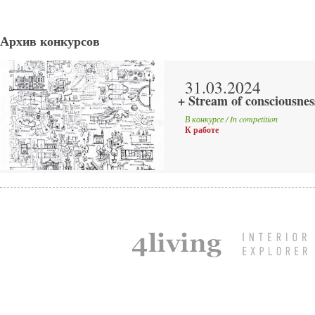
Архив конкурсов
31.03.2024
+ Stream of consciousnes
В конкурсе / In competition
К работе