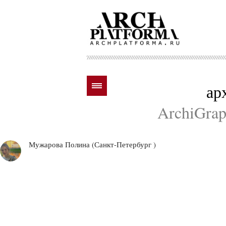
ар
ArchiGraph
Мужарова Полина (Санкт-Петербург )