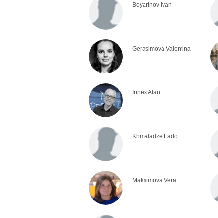
Boyarinov Ivan
Gerasimova Valentina
Innes Alan
Khmaladze Lado
Maksimova Vera