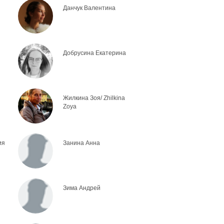
Данчук Валентина
Добрусина Екатерина
Жилкина Зоя/ Zhilkina
Zoya
ия
Занина Анна
Зима Андрей