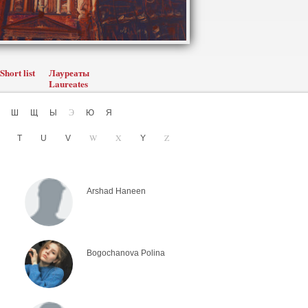
Short list
Лауреаты
Laureates
Э
Ч
Ш
Щ
Ы
Ю
Я
W
X
Z
S
T
U
V
Y
Arshad Haneen
Bogochanova Polina