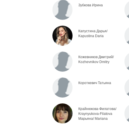
Зубкова Ирина
Капустина Дарья/
Kapustina Daria
Кожевников Дмитрий/
Kozhevnikov Dmitry
Короткевич Татьяна
Крайнюкова-Филатова/
Kraynyukova-Filatova
Марьяна/ Mariana