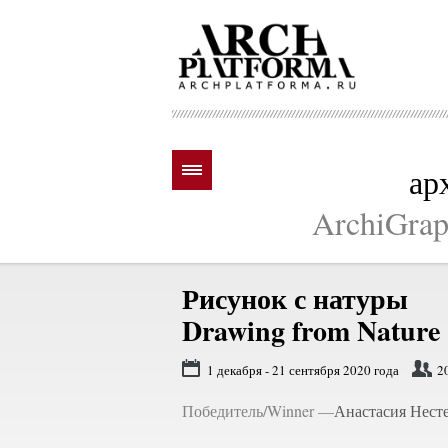
ар
ArchiGraph
Рисунок с натуры
Drawing from Nature
1 декабря - 21 сентября 2020 года
2
Победитель/Winner —
Анастасия Нест