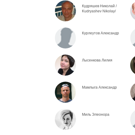
Кудряшев Николай /
Kudryashev Nikolay/
Курлеутов Александр
Лысенкова Лилия
Мамлыга Александр
Миль Элеонора