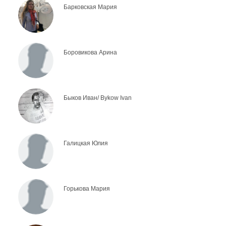
Барковская Мария
Боровикова Арина
Быков Иван/ Bykow Ivan
Галицкая Юлия
Горькова Мария