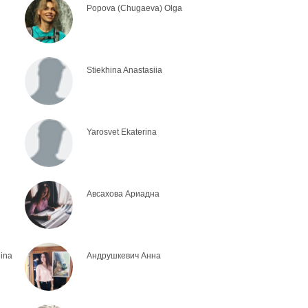
Popova (Chugaeva) Olga
Stiekhina Anastasiia
Yarosvet Ekaterina
Авсахова Ариадна
ina
Андрушкевич Анна