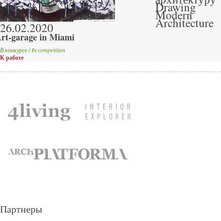
Drawing
Modern
Architecture
26.02.2020
rt-garage in Miami
В конкурсе / In competition
К работе
Партнеры