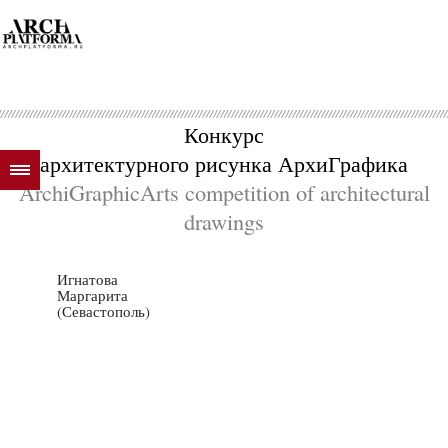
Конкурс
архитектурного рисунка АрхиГрафика
ArchiGraphicArts competition of architectural
drawings
Игнатова
Маргарита
(Севастополь)