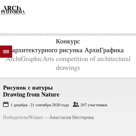
Конкурс
архитектурного рисунка АрхиГрафика
ArchiGraphicArts competition of architectural
drawings
Рисунок с натуры
Drawing from Nature
1 декабря - 21 сентября 2020 года
207 участников
Победитель/Winner —
Анастасия Нестерова