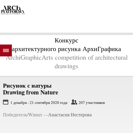
Конкурс
архитектурного рисунка АрхиГрафика
ArchiGraphicArts competition of architectural
drawings
Рисунок с натуры
Drawing from Nature
1 декабря - 21 сентября 2020 года
207 участников
Победитель/Winner —
Анастасия Нестерова