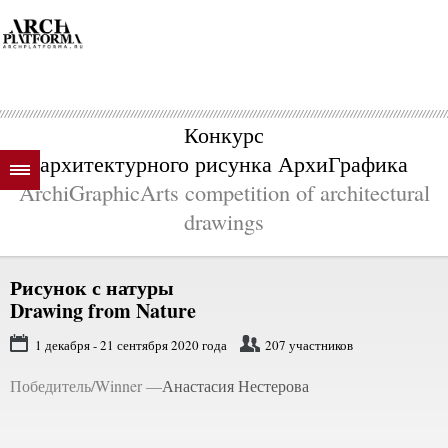
Конкурс
архитектурного рисунка АрхиГрафика
ArchiGraphicArts competition of architectural
drawings
Рисунок с натуры
Drawing from Nature
1 декабря - 21 сентября 2020 года
207 участников
Победитель/Winner —
Анастасия Нестерова