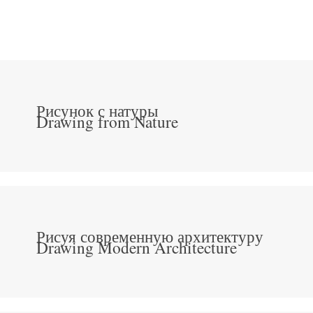
Рисунок с натуры
Drawing from Nature
Рисуя современную архитектуру
Drawing Modern Architecture