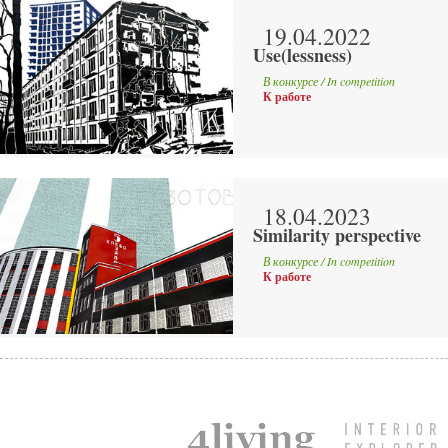
19.04.2022
Use(lessness)
В конкурсе / In competition
К работе
18.04.2023
Similarity perspective
В конкурсе / In competition
К работе