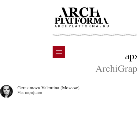
ар
ArchiGraph
Gerasimova Valentina (Moscow)
Мое портфолио