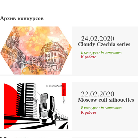
Архив конкурсов
24.02.2020
Cloudy Czechia series
В конкурсе / In competition
К работе
22.02.2020
Moscow cult silhouettes
В конкурсе / In competition
К работе