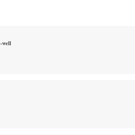
-well