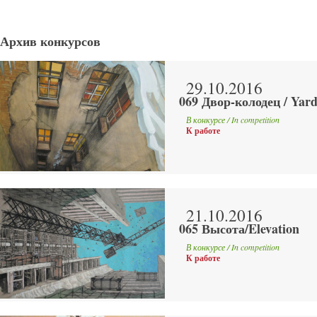
Архив конкурсов
29.10.2016
069 Двор-колодец / Yard
В конкурсе / In competition
К работе
21.10.2016
065 Высота/Elevation
В конкурсе / In competition
К работе