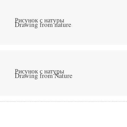
Рисунок с натуры
Drawing from nature
Рисунок с натуры
Drawing from Nature