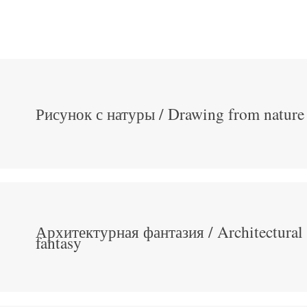
Рисунок с натуры / Drawing from nature
Архитектурная фантазия / Architectural
fantasy