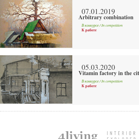
07.01.2019
Arbitrary combination
В конкурсе / In competition
К работе
05.03.2020
Vitamin factory in the ci
В конкурсе / In competition
К работе