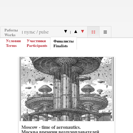
Работы
|
|
Works
Условия
Участники
Финалисты
Terms
Participants
Finalists
Moscow - time of aeronautics.
Москва времени воздухоплавателей