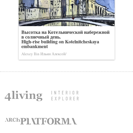
Высотка на Котельнической набережной
в солнечный день.
High-rise building on Kotelnitcheskaya
embankment
Alexey Ilin Ильин Алексей/