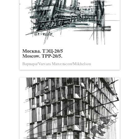
Москва. ТЭЦ-20/5
Moscow. TPP-20/5.
Варвара/Varvara Михельсон/Mikhelson