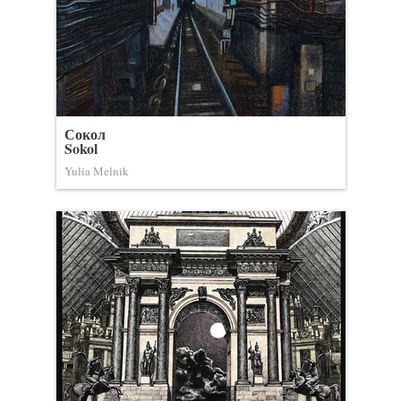
Сокол
Sokol
Yulia Melnik