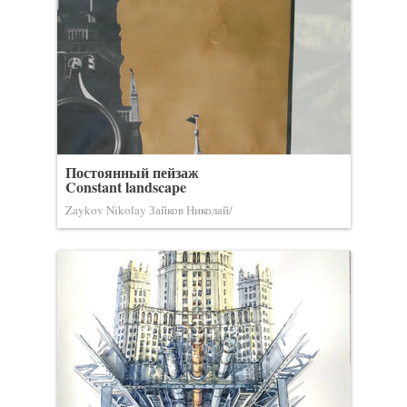
Постоянный пейзаж
Constant landscape
Zaykov Nikolay Зайков Николай/