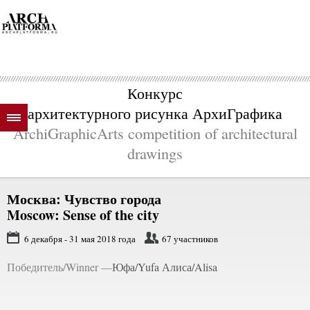
Конкурс
архитектурного рисунка АрхиГрафика
ArchiGraphicArts competition of architectural
drawings
Москва: Чувство города
Moscow: Sense of the city
6 декабря - 31 мая 2018 года
67 участников
Победитель/Winner —
Юфа/Yufa Алиса/Alisa