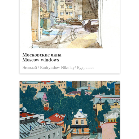
Московские окна
Moscow windows
Николай / Kudryashev Nikolay/ Кудряшев