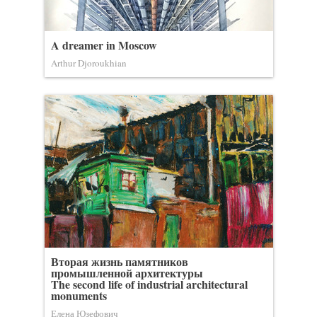
A dreamer in Moscow
Arthur Djoroukhian
Вторая жизнь памятников
промышленной архитектуры
The second life of industrial architectural
monuments
Елена Юзефович