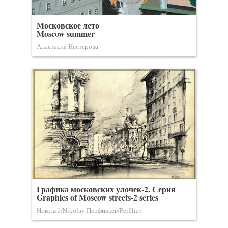
Московское лето
Moscow summer
Анастасия Нестерова
Графика московских улочек-2. Серия
Graphics of Moscow streets-2 series
Николай/Nikolay Перфильев/Perfiliev