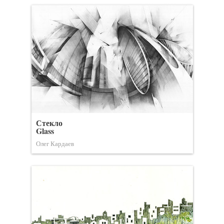
Стекло
Glass
Олег Кардаев