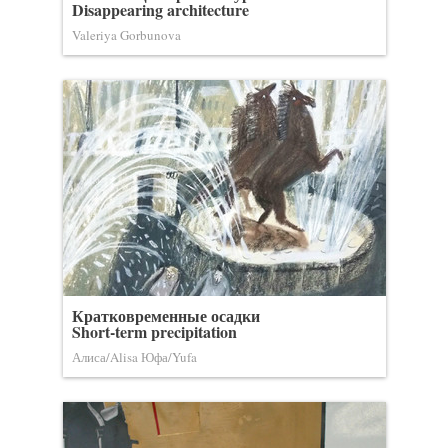
Disappearing architecture
Valeriya Gorbunova
Кратковременные осадки
Short-term precipitation
Алиса/Alisa Юфа/Yufa