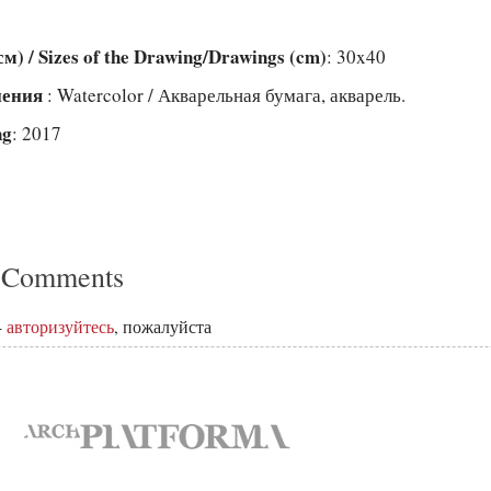
) / Sizes of the Drawing/Drawings (cm)
: 30x40
лнения
: Watercolor / Акварельная бумага, акварель.
ng
: 2017
 Comments
-
авторизуйтесь
, пожалуйста