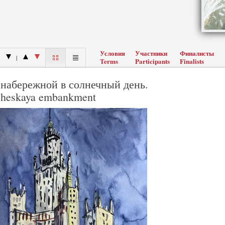
Условия
Участники
Финалисты
|
Terms
Participants
Finalists
набережной в солнечный день.
itcheskaya embankment