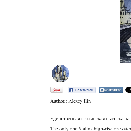
Author:
Alexey Ilin
Единственная сталинская высотка на
The only one Stalins high-rise on wate