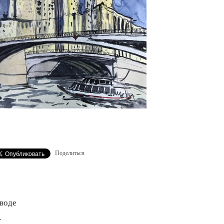
Поделиться
 воде
r