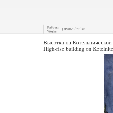
Работы
|
Works
Высотка на Котельнической 
High-rise building on Koteln