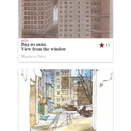
4420
Вид из окна
11
View from the window
Migaleva Yulia