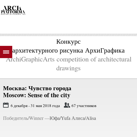
Конкурс
архитектурного рисунка АрхиГрафика
ArchiGraphicArts competition of architectural
drawings
Москва: Чувство города
Moscow: Sense of the city
6 декабря - 31 мая 2018 года
67 участников
Победитель/Winner —
Юфа/Yufa Алиса/Alisa