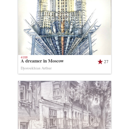
4188
A dreamer in Moscow
27
Djoroukhian Arthur