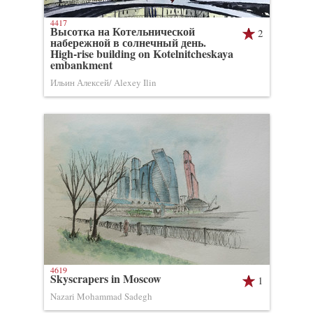
4417
Высотка на Котельнической
2
набережной в солнечный день.
High-rise building on Kotelnitcheskaya
embankment
Ильин Алексей/ Alexey Ilin
4619
Skyscrapers in Moscow
1
Nazari Mohammad Sadegh