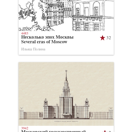
4483
Несколько эпох Москвы
32
Several eras of Moscow
Ильяш Полина
3942
Московский государственный