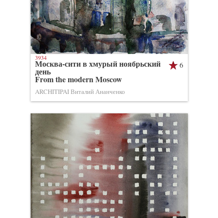
3934
Москва-сити в хмурый ноябрьский
6
день
From the modern Moscow
ARCHITIPAI Виталий Ананченко