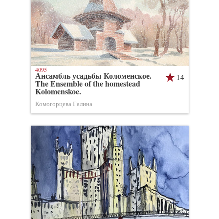
4095
Ансамбль усадьбы Коломенское.
14
The Ensemble of the homestead
Kolomenskoe.
Комогорцева Галина