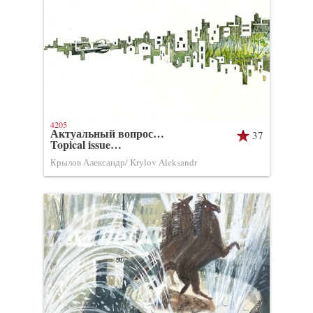
4205
Актуальный вопрос…
37
Topical issue…
Крылов Александр/ Krylov Aleksandr