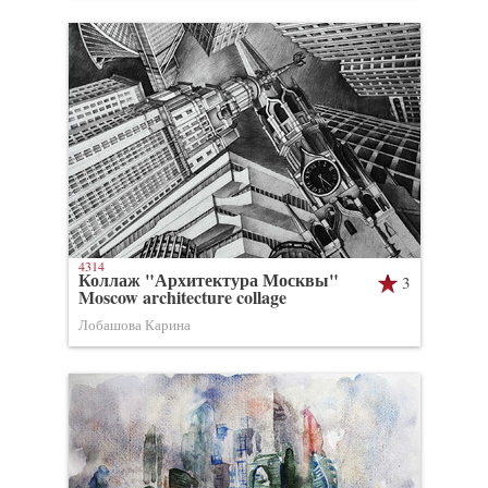
4314
Коллаж "Архитектура Москвы"
3
Moscow architecture collage
Лобашова Карина