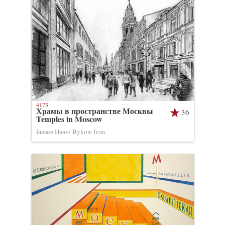
4173
Храмы в пространстве Москвы
36
Temples in Moscow
Быков Иван/ Bykow Ivan