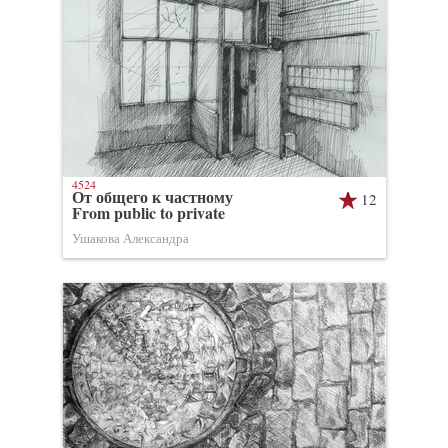
4524
От общего к частному
12
From public to private
Ушакова Александра