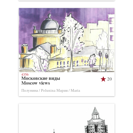
4356
Московские виды
20
Moscow views
Полунина / Polunina Мария / Maria