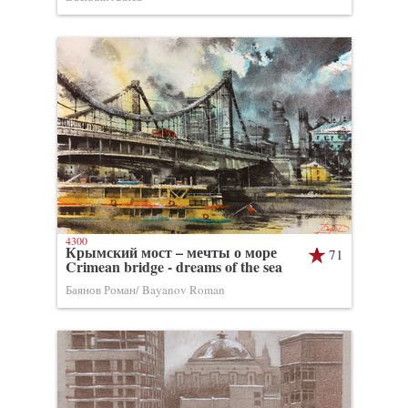
4300
Крымский мост – мечты о море
71
Crimean bridge - dreams of the sea
Баянов Роман/ Bayanov Roman