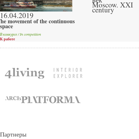
Moscow. XXI
century
16.04.2019
he movement of the continuous
space
В конкурсе / In competition
К работе
Партнеры