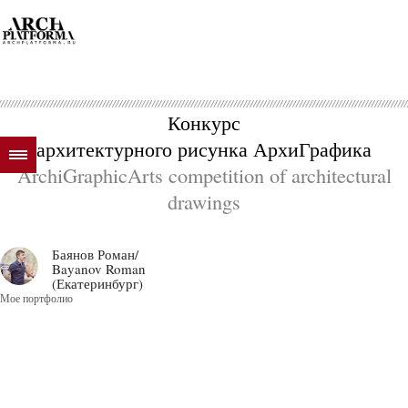
Конкурс
архитектурного рисунка АрхиГрафика
ArchiGraphicArts competition of architectural
drawings
Баянов Роман/
Bayanov Roman
(Екатеринбург)
Мое портфолио