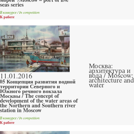
seas series
В конкурсе / In competition
К работе
Москва:
архитектура и
вода / Moscow:
11.01.2016
architecture and
05 Концепция развития водной
water
территории Северного и
Южного речного вокзала
Москвы / The concept of
development of the water areas of
the Northern and Southern river
station in Moscow
В конкурсе / In competition
К работе