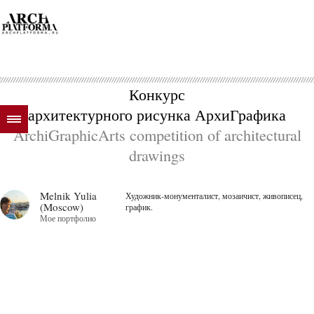
Конкурс
архитектурного рисунка АрхиГрафика
ArchiGraphicArts competition of architectural
drawings
Melnik Yulia
Художник-монументалист, мозаичист, живописец,
(Moscow)
график.
Мое портфолио