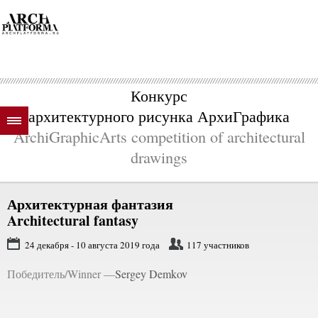
Конкурс
архитектурного рисунка АрхиГрафика
ArchiGraphicArts competition of architectural
drawings
Архитектурная фантазия
Architectural fantasy
24 декабря - 10 августа 2019 года
117 участников
Победитель/Winner —
Sergey Demkov