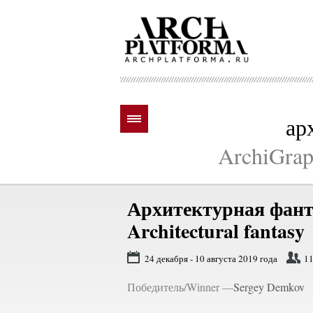
ар
ArchiGraph
Архитектурная фант
Architectural fantasy
24 декабря - 10 августа 2019 года
11
Победитель/Winner —
Sergey Demkov