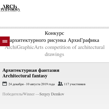
Конкурс
архитектурного рисунка АрхиГрафика
ArchiGraphicArts competition of architectural
drawings
Архитектурная фантазия
Architectural fantasy
24 декабря - 10 августа 2019 года
117 участников
Победитель/Winner —
Sergey Demkov