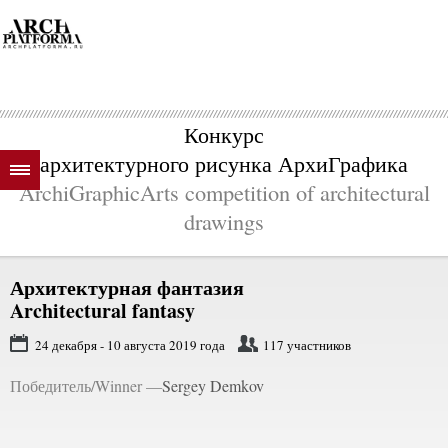
Конкурс
архитектурного рисунка АрхиГрафика
ArchiGraphicArts competition of architectural
drawings
Архитектурная фантазия
Architectural fantasy
24 декабря - 10 августа 2019 года
117 участников
Победитель/Winner —
Sergey Demkov