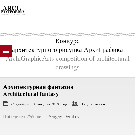
Конкурс
архитектурного рисунка АрхиГрафика
ArchiGraphicArts competition of architectural
drawings
Архитектурная фантазия
Architectural fantasy
24 декабря - 10 августа 2019 года
117 участников
Победитель/Winner —
Sergey Demkov