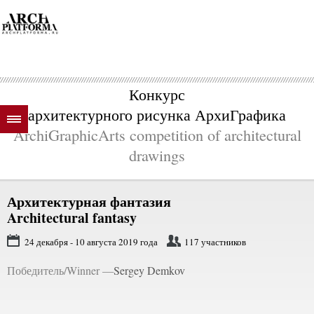
Конкурс
архитектурного рисунка АрхиГрафика
ArchiGraphicArts competition of architectural
drawings
Архитектурная фантазия
Architectural fantasy
24 декабря - 10 августа 2019 года
117 участников
Победитель/Winner —
Sergey Demkov