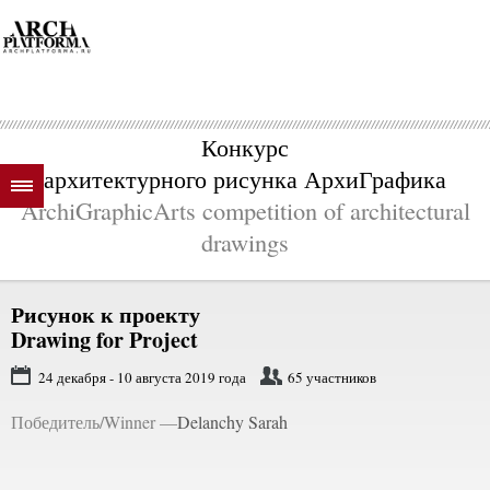
Конкурс
архитектурного рисунка АрхиГрафика
ArchiGraphicArts competition of architectural
drawings
Рисунок к проекту
Drawing for Project
24 декабря - 10 августа 2019 года
65 участников
Победитель/Winner —
Delanchy Sarah