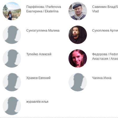
Парфёнова / Parfenova
Савинкин Влад/S
Екатерина / Ekaterina
Vlad
Сунгатуллина Малика
Сухоплюев Арте
Тупейко Алексей
Федорова / Fedo
Анастасия / Anas
Храмов Евгений
Чагина Инна
журавлёв илья