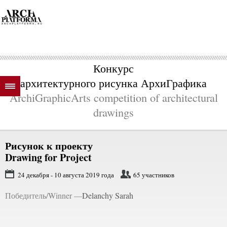
Конкурс
архитектурного рисунка АрхиГрафика
ArchiGraphicArts competition of architectural
drawings
Рисунок к проекту
Drawing for Project
24 декабря - 10 августа 2019 года
65 участников
Победитель/Winner —
Delanchy Sarah