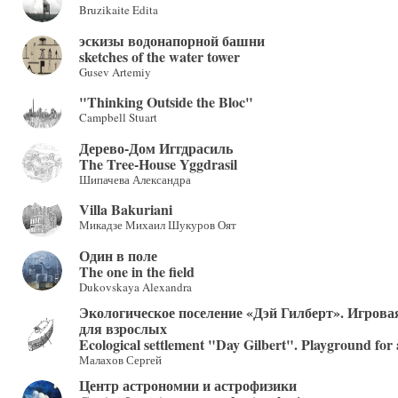
Bruzikaite Edita
эскизы водонапорной башни
sketches of the water tower
Gusev Artemiy
"Thinking Outside the Bloc"
Campbell Stuart
Дерево-Дом Иггдрасиль
The Tree-House Yggdrasil
Шипачева Александра
Villa Bakuriani
Микадзе Михаил Шукуров Оят
Один в поле
The one in the field
Dukovskaya Alexandra
Экологическое поселение «Дэй Гилберт». Игров
для взрослых
Ecological settlement "Day Gilbert". Playground for 
Малахов Сергей
Центр астрономии и астрофизики