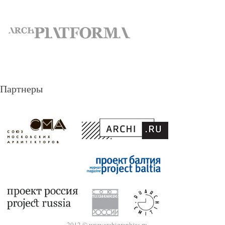
Партнеры
2012 © www.archigraphics.ru.