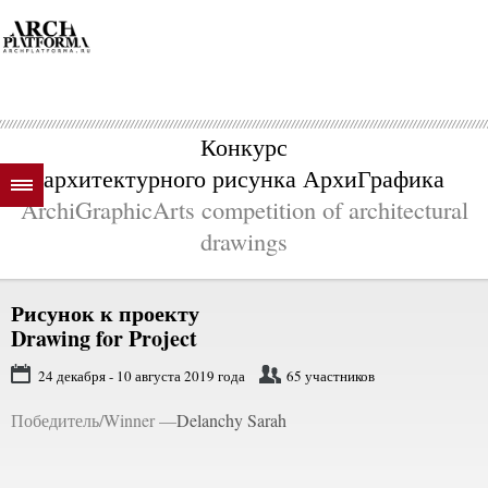
Конкурс
архитектурного рисунка АрхиГрафика
ArchiGraphicArts competition of architectural
drawings
Рисунок к проекту
Drawing for Project
24 декабря - 10 августа 2019 года
65 участников
Победитель/Winner —
Delanchy Sarah