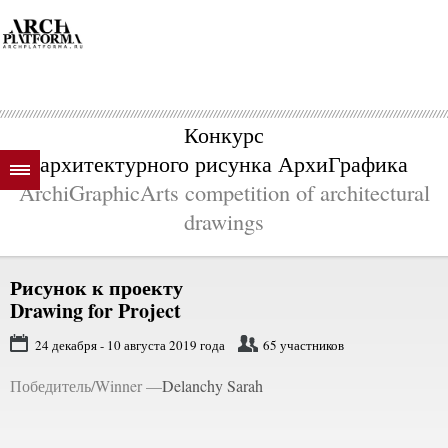
Конкурс
архитектурного рисунка АрхиГрафика
ArchiGraphicArts competition of architectural
drawings
Рисунок к проекту
Drawing for Project
24 декабря - 10 августа 2019 года
65 участников
Победитель/Winner —
Delanchy Sarah