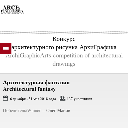
Конкурс
архитектурного рисунка АрхиГрафика
ArchiGraphicArts competition of architectural
drawings
Архитектурная фантазия
Architectural fantasy
6 декабря - 31 мая 2018 года
137 участников
Победитель/Winner —
Олег Манов