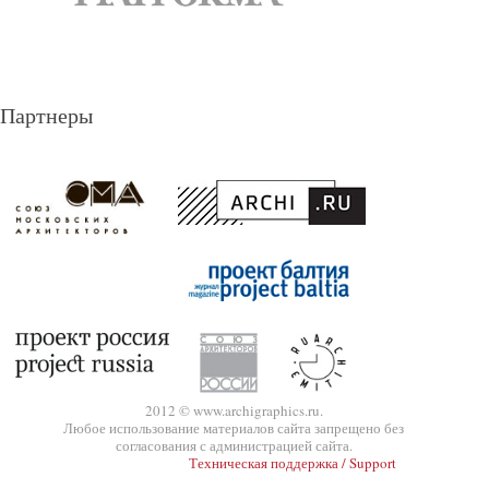
Партнеры
2012 © www.archigraphics.ru.
Любое использование материалов сайта запрещено без
согласования с администрацией сайта.
Техническая поддержка / Support