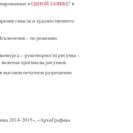
уппированных в
ОДНОЙ ЗАЯВКЕ
! в
зрения смысла и художественного
 Исключения – по решению
конкурса – рукотворности рисунка –
 включая оригиналы рисунков.
 в высоком печатном разрешении
фика 2014-2015», «АрхиГрафика