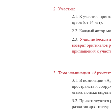
2. Участие:
2.1. К участию приг
вузов (от 14 лет).
2.2. Каждый автор мо
2.3.
Участие бесплат
возврат оригиналов р
приглашения к участи
3. Тема номинации «Архитек
3.1. В номинации «А
пространств и соору
языка, поиска выраз
3.2. Приветствуются
развития архитектур