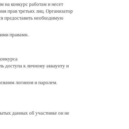
м на конкурс работам и несет
ния прав третьих лиц. Организатор
тся предоставить необходимую
ими правами.
конкурса
ль доступа к личному аккаунту и
режним логином и паролем.
рытых данных об участнике он не