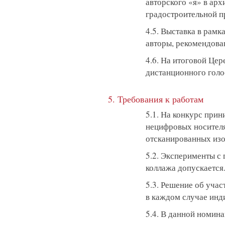
авторского «я» в ар
градостроительной п
4.5. Выставка в рам
авторы, рекомендова
4.6. На итоговой Це
дистанционного голо
5. Требования к работам
5.1. На конкурс при
нецифровых носителя
отсканированных из
5.2. Эксперименты с
коллажа допускается
5.3. Решение об уча
в каждом случае инд
5.4. В данной номин