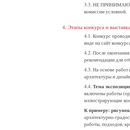
3.3. НЕ ПРИНИМАЮТСЯ
комиссии условной.
4. Этапы конкурса и выставк
4.1. Конкурс провод
виде на сайт конкурса
4.2. После окончани
рекомендации для от
4.3. На основе рабо
архитектуры и дизай
Тема экспозици
4.4.
включены работы (ор
иллюстрирующие конц
К примеру: рисунок
архитектурно-градос
работы, подходов, к