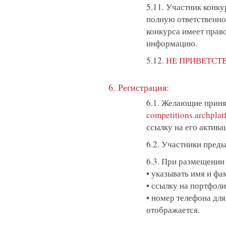
5.11. Участник конку
полную ответственнос
конкурса имеет прав
информацию.
5.12.
НЕ ПРИВЕТСТ
6. Регистрация:
6.1. Желающие приня
competitions.archplat
ссылку на его актива
6.2. Участники пред
6.3. При размещении
• указывать имя и фа
• ссылку на портфол
• номер телефона для
отображается.