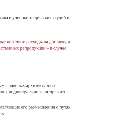
алы и ученики творческих студий и
ные почтовые расходы на доставку и
ественных репродукций – в случае
 вымышленных архитектурных
ания индивидуального авторского
тавляющие его размышления о путях
о.