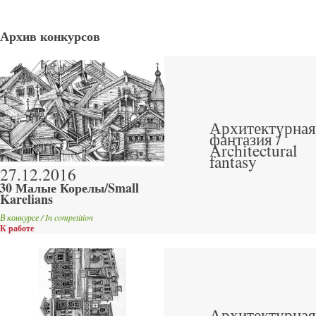
Архив конкурсов
Архитектурная
фантазия /
Architectural
fantasy
27.12.2016
30 Малые Корелы/Small
Karelians
В конкурсе / In competition
К работе
Архитектурная