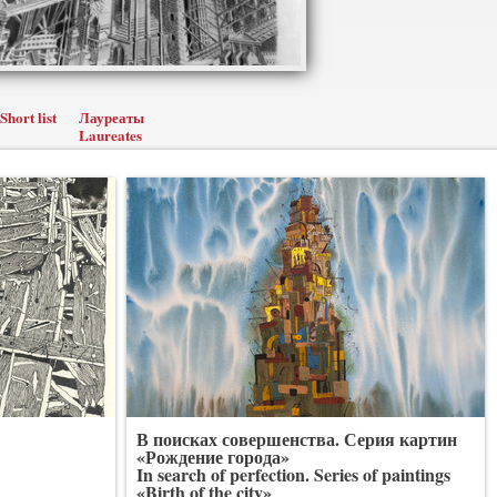
Short list
Лауреаты
Laureates
В поисках совершенства. Серия картин
«Рождение города»
In search of perfection. Series of paintings
«Birth of the city»