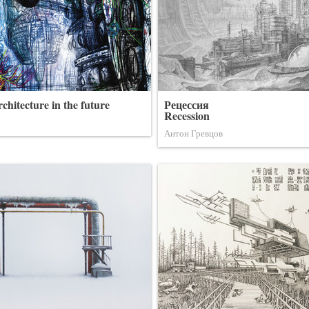
chitecture in the future
Рецессия
Recession
Антон Гревцов