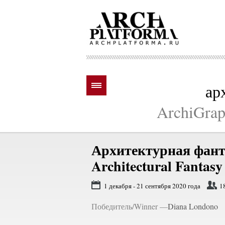
ар
ArchiGraph
Архитектурная фант
Architectural Fantasy
1 декабря - 21 сентября 2020 года
1
Победитель/Winner —
Diana Londono