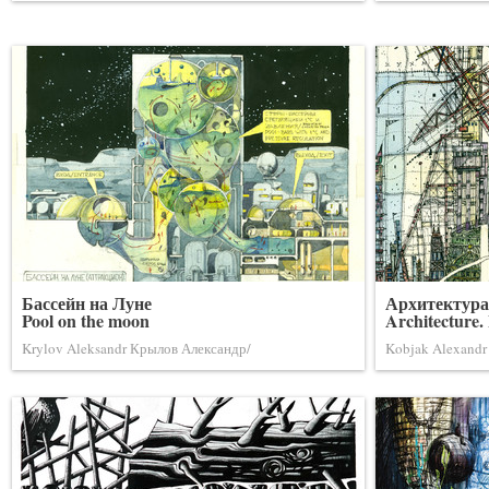
Бассейн на Луне
Архитектура
Pool on the moon
Architecture.
Krylov Aleksandr Крылов Александр/
Kobjak Alexandr