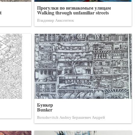
Прогулки по незнакомым улицам
t
Walking through unfamiliar streets
Владимир Авксентюк
Бункер
Bunker
Berashevitch Andrey Берашевич Андрей