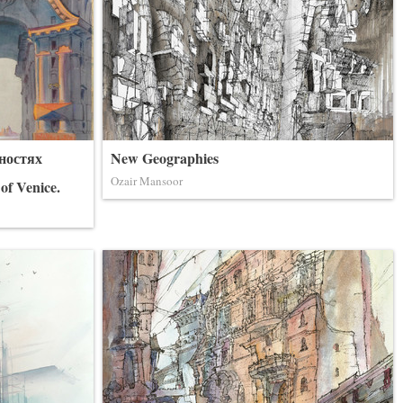
ностях
New Geographies
Ozair Mansoor
 of Venice.