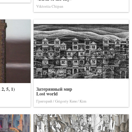
Viktoriia Chipan
, 5, 1)
Затерянный мир
Lost world
Григорий / Grigoriy Ким / Kim