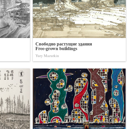
Свободно растущие здания
Free-grown buildings
Yury Mazurkin