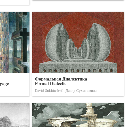
Формальная Диалектика
tgage
Formal Dialectic
David Sukhiashvili Давид Сухиашвили