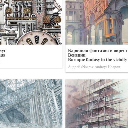
мус
Барочная фантазия в окрест
us
Венеции.
Baroque fantasy in the vicinity
й
Андрей /Noarov Andrey/ Ноаров