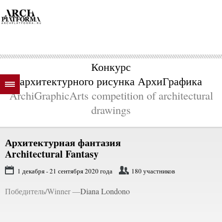
Конкурс
архитектурного рисунка АрхиГрафика
ArchiGraphicArts competition of architectural
drawings
Архитектурная фантазия
Architectural Fantasy
1 декабря - 21 сентября 2020 года
180 участников
Победитель/Winner —
Diana Londono