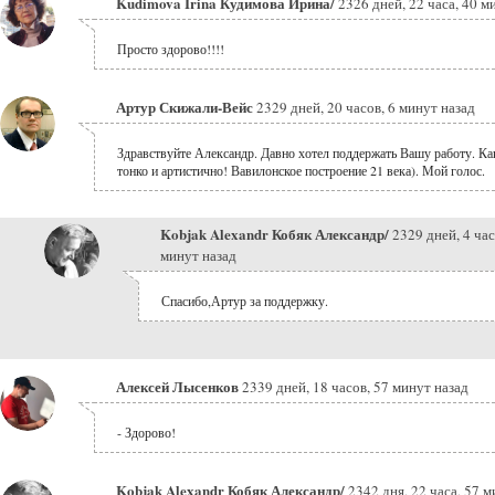
Kudimova Irina Кудимова Ирина/
2326 дней, 22 часа, 40 м
Просто здорово!!!!
Артур Скижали-Вейс
2329 дней, 20 часов, 6 минут назад
Здравствуйте Александр. Давно хотел поддержать Вашу работу. Как
тонко и артистично! Вавилонское построение 21 века). Мой голос.
Kobjak Alexandr Кобяк Александр/
2329 дней, 4 час
минут назад
Спасибо,Артур за поддержку.
Алексей Лысенков
2339 дней, 18 часов, 57 минут назад
- Здорово!
Kobjak Alexandr Кобяк Александр/
2342 дня, 22 часа, 57 