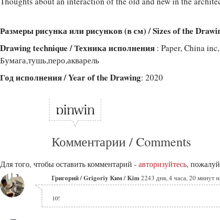
Thoughts about an interaction of the old and new in the archite
Размеры рисунка или рисунков (в см) / Sizes of the Drawi
Drawing technique / Техника исполнения
: Paper, China inc
Бумага,тушь,перо,акварель
Год исполнения / Year of the Drawing
: 2020
Комментарии / Comments
Для того, чтобы оставить комментарий -
авторизуйтесь
, пожалуй
Григорий / Grigoriy Ким / Kim
2243 дня, 4 часа, 20 минут н
10!