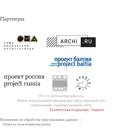
Партнеры
2012 © www.archigraphics.ru.
Любое использование материалов сайта запрещено без
согласования с администрацией сайта.
Техническая поддержка / Support
Положение по обработке персональных данных
|
Отказ от получения рассылок