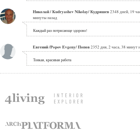
Николай / Kudryashev Nikolay/ Кудряшев
2348 дней, 19 ча
минуты назад
Каждый раз потрясающе здорово!
Евгений /Popov Evgeny/ Попов
2352 дня, 2 часа, 38 минут 
Тонкая, красивая работа