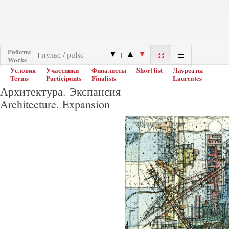
Работы
|
|
Works
Условия
Участники
Финалисты
Short list
Лауреаты
Terms
Participants
Finalists
Laureates
Архитектура. Экспансия
Architecture. Expansion