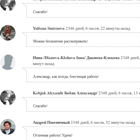
Спасибо!
Yuliana Smirnova
2346 дней, 6 часов, 22 минуты назад
Можно бесконечно рассматривать!
Инна /Dianova-Klokova Inna/ Дианова-Клокова
2348 дней,
минут назад
Александр, как всегда, блестящая работа!
Kobjak Alexandr Кобяк Александр/
2348 дней, 6 часов, 13
Спасибо!
Андрей Пшеничный
2348 дней, 6 часов, 32 минуты назад
Отличная работа! Удачи!